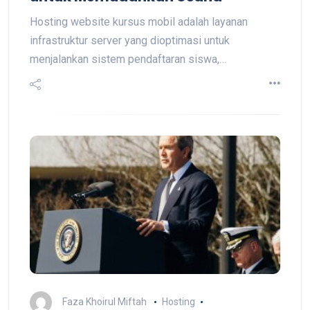
Hosting website kursus mobil adalah layanan
infrastruktur server yang dioptimasi untuk
menjalankan sistem pendaftaran siswa,…
Faza Khoirul Miftah
Hosting