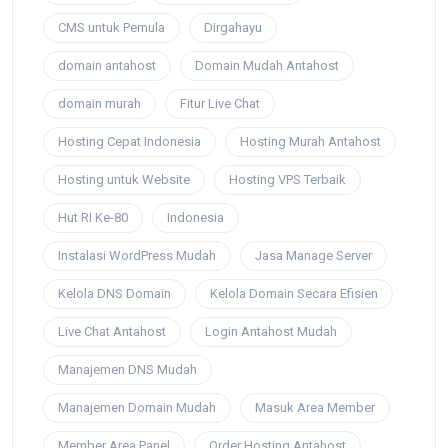
CMS untuk Pemula
Dirgahayu
domain antahost
Domain Mudah Antahost
domain murah
Fitur Live Chat
Hosting Cepat Indonesia
Hosting Murah Antahost
Hosting untuk Website
Hosting VPS Terbaik
Hut RI Ke-80
Indonesia
Instalasi WordPress Mudah
Jasa Manage Server
Kelola DNS Domain
Kelola Domain Secara Efisien
Live Chat Antahost
Login Antahost Mudah
Manajemen DNS Mudah
Manajemen Domain Mudah
Masuk Area Member
Member Area Panel
Order Hosting Antahost