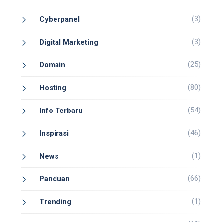
(3)
Cyberpanel
(3)
Digital Marketing
(25)
Domain
(80)
Hosting
(54)
Info Terbaru
(46)
Inspirasi
(1)
News
(66)
Panduan
(1)
Trending