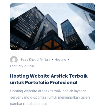
Faza Khoirul Miftah
Hosting
February 20, 2026
Hosting Website Arsitek Terbaik
untuk Portofolio Profesional
Hosting website arsitek terbaik adalah layanan
server yang dioptimasi untuk menampilkan galeri
gambar resolusi tinggi,…