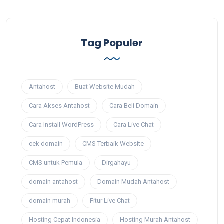
Tag Populer
Antahost
Buat Website Mudah
Cara Akses Antahost
Cara Beli Domain
Cara Install WordPress
Cara Live Chat
cek domain
CMS Terbaik Website
CMS untuk Pemula
Dirgahayu
domain antahost
Domain Mudah Antahost
domain murah
Fitur Live Chat
Hosting Cepat Indonesia
Hosting Murah Antahost