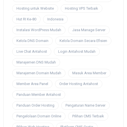
Hosting untuk Website
Hosting VPS Terbaik
Hut RI Ke-80
Indonesia
Instalasi WordPress Mudah
Jasa Manage Server
Kelola DNS Domain
Kelola Domain Secara Efisien
Live Chat Antahost
Login Antahost Mudah
Manajemen DNS Mudah
Manajemen Domain Mudah
Masuk Area Member
Member Area Panel
Order Hosting Antahost
Panduan Member Antahost
Panduan Order Hosting
Pengaturan Name Server
Pengelolaan Domain Online
Pilihan CMS Terbaik
Pilihan Web Hosting
Platform CMS Gratis