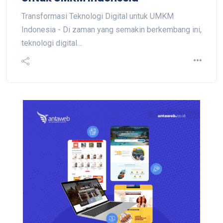
Transformasi Teknologi Digital untuk UMKM
Indonesia - Di zaman yang semakin berkembang ini,
teknologi digital…