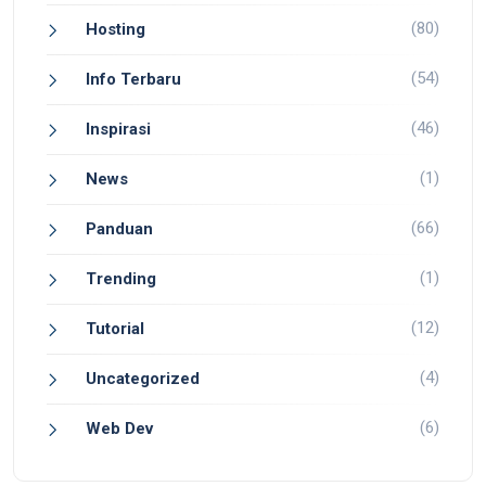
(80)
Hosting
(54)
Info Terbaru
(46)
Inspirasi
(1)
News
(66)
Panduan
(1)
Trending
(12)
Tutorial
(4)
Uncategorized
(6)
Web Dev