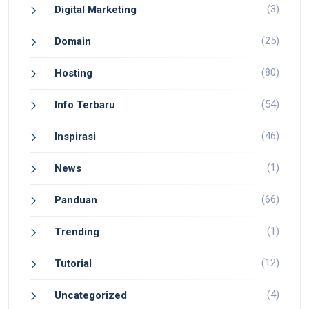
(3)
Digital Marketing
(25)
Domain
(80)
Hosting
(54)
Info Terbaru
(46)
Inspirasi
(1)
News
(66)
Panduan
(1)
Trending
(12)
Tutorial
(4)
Uncategorized