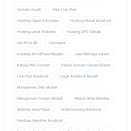
domain murah
Fitur Live Chat
Hosting Cepat Indonesia
Hosting Murah Antahost
Hosting untuk Website
Hosting VPS Terbaik
Hut RI Ke-80
Indonesia
Instalasi WordPress Mudah
Jasa Manage Server
Kelola DNS Domain
Kelola Domain Secara Efisien
Live Chat Antahost
Login Antahost Mudah
Manajemen DNS Mudah
Manajemen Domain Mudah
Masuk Area Member
Member Area Panel
Order Hosting Antahost
Panduan Member Antahost