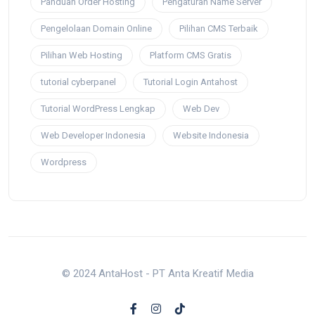
Panduan Order Hosting
Pengaturan Name Server
Pengelolaan Domain Online
Pilihan CMS Terbaik
Pilihan Web Hosting
Platform CMS Gratis
tutorial cyberpanel
Tutorial Login Antahost
Tutorial WordPress Lengkap
Web Dev
Web Developer Indonesia
Website Indonesia
Wordpress
© 2024 AntaHost - PT Anta Kreatif Media