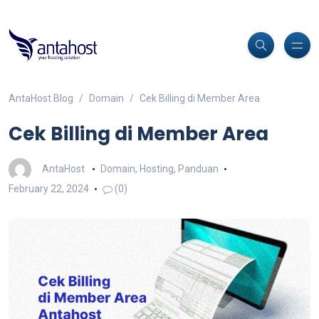
AntaHost Blog
Domain
Cek Billing di Member Area
Cek Billing di Member Area
AntaHost
Domain
,
Hosting
,
Panduan
February 22, 2024
(0)